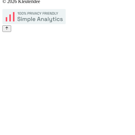
©
2026
Kleuteridee