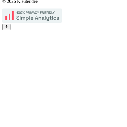
©
2026
Kleuteridee