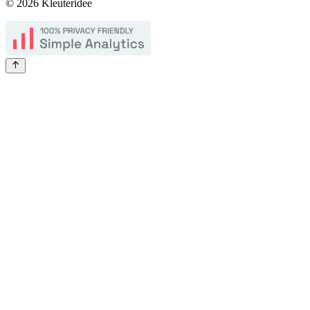
©
2026
Kleuteridee