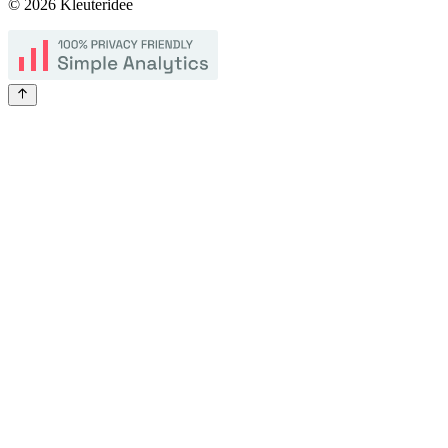
©
2026
Kleuteridee