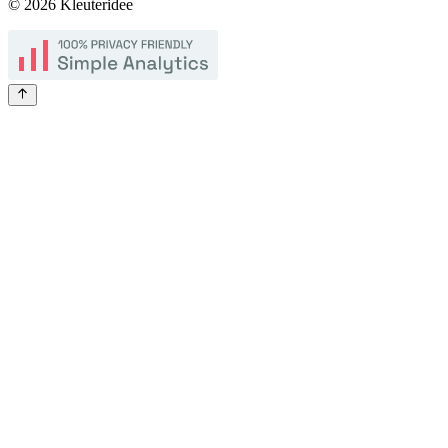
©
2026
Kleuteridee