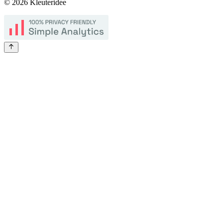
©
2026
Kleuteridee