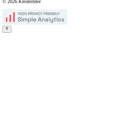
©
2026
Kleuteridee