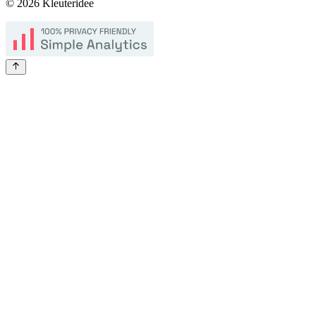
©
2026
Kleuteridee