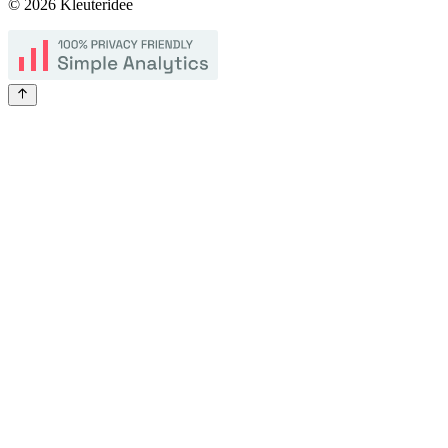
©
2026
Kleuteridee