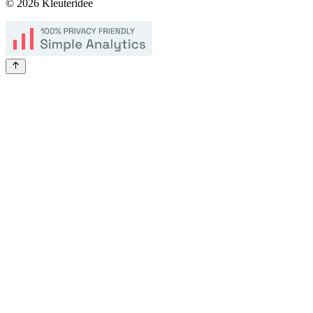
©
2026
Kleuteridee