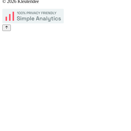
©
2026
Kleuteridee