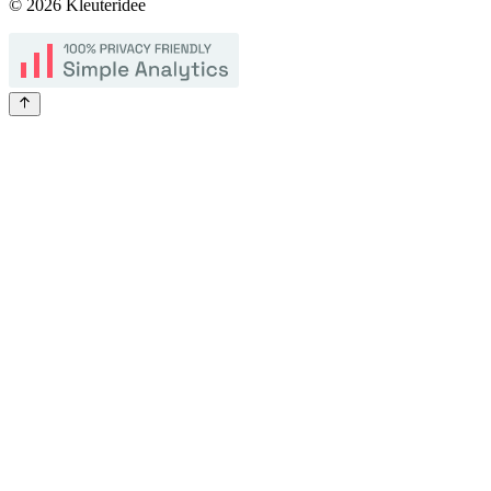
©
2026
Kleuteridee