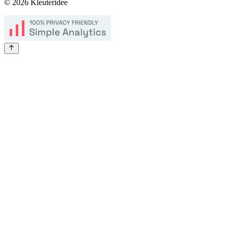
©
2026
Kleuteridee