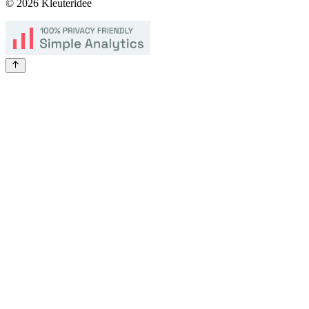
©
2026
Kleuteridee