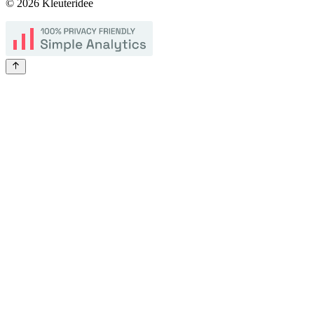
©
2026
Kleuteridee