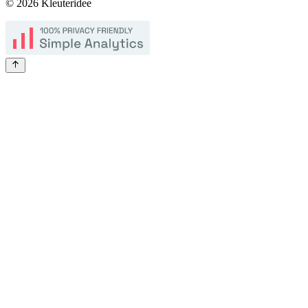
©
2026
Kleuteridee