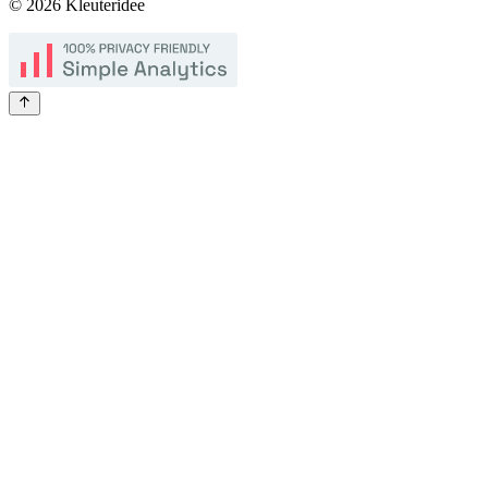
©
2026
Kleuteridee