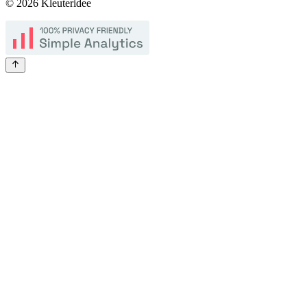
©
2026
Kleuteridee