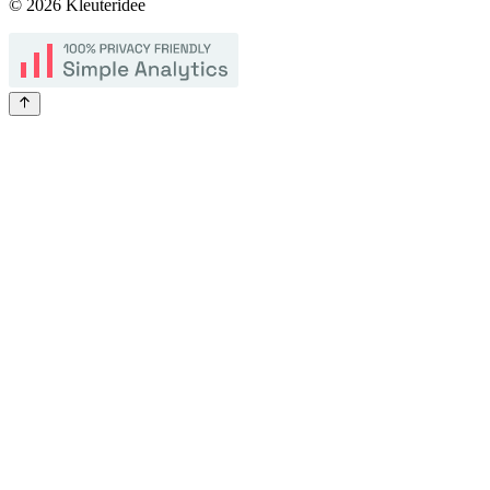
©
2026
Kleuteridee