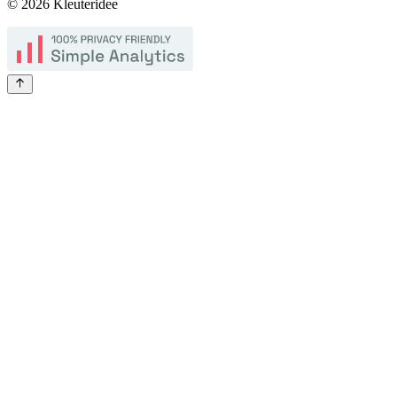
©
2026
Kleuteridee