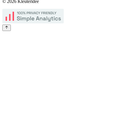
©
2026
Kleuteridee