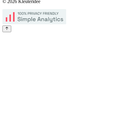
©
2026
Kleuteridee