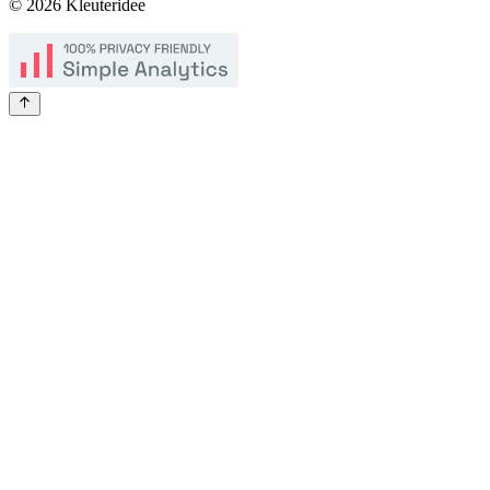
©
2026
Kleuteridee