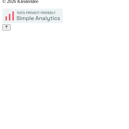
©
2026
Kleuteridee