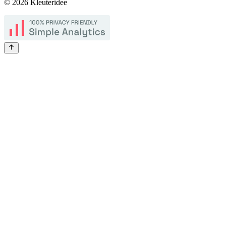
©
2026
Kleuteridee