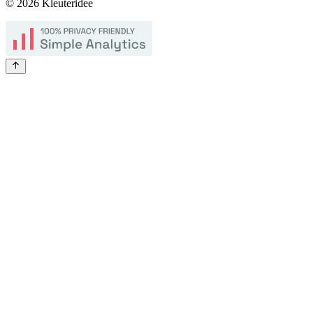
©
2026
Kleuteridee