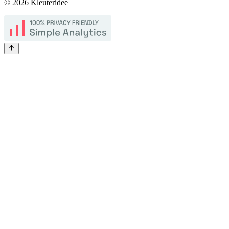
©
2026
Kleuteridee