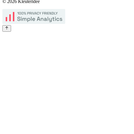
©
2026
Kleuteridee