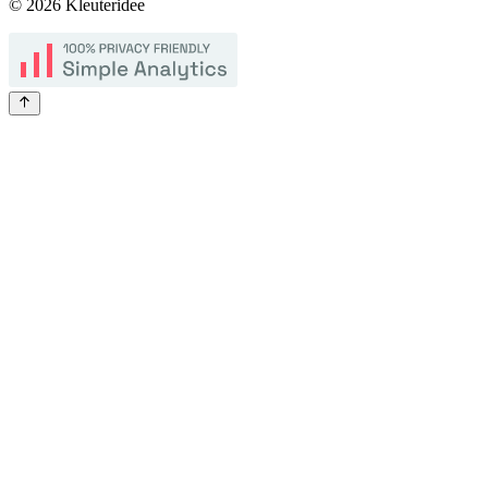
©
2026
Kleuteridee