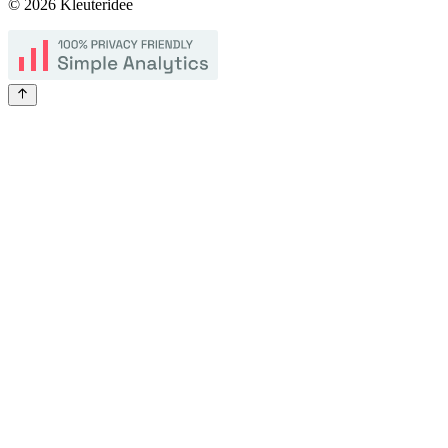
©
2026
Kleuteridee