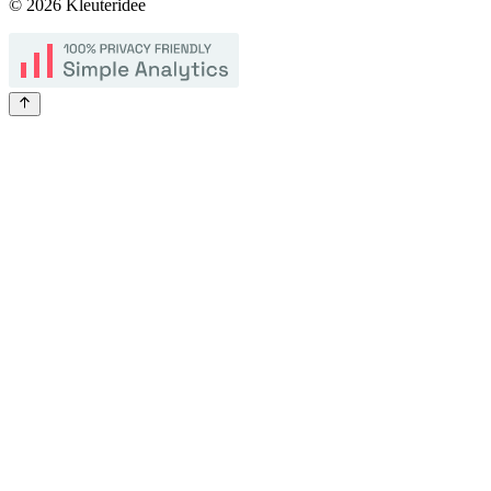
©
2026
Kleuteridee