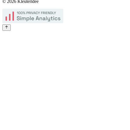
©
2026
Kleuteridee