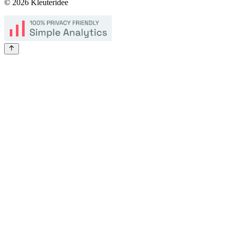
©
2026
Kleuteridee