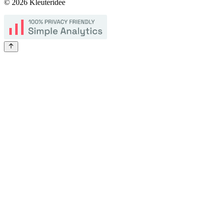
©
2026
Kleuteridee