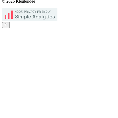
©
2026
Kleuteridee