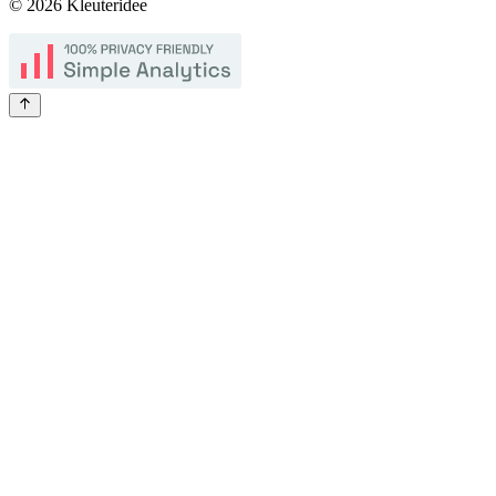
©
2026
Kleuteridee