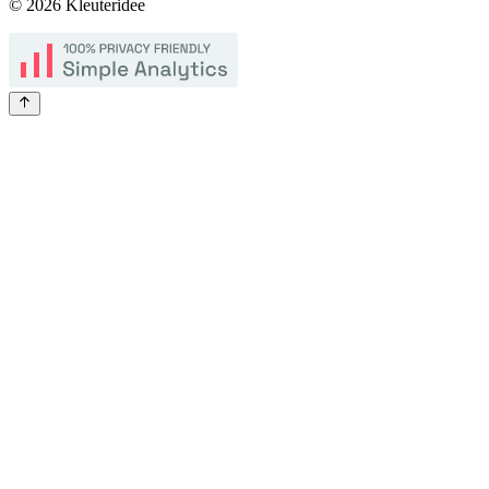
©
2026
Kleuteridee