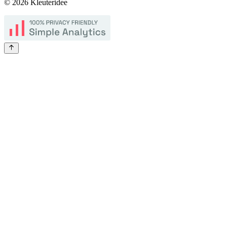
©
2026
Kleuteridee