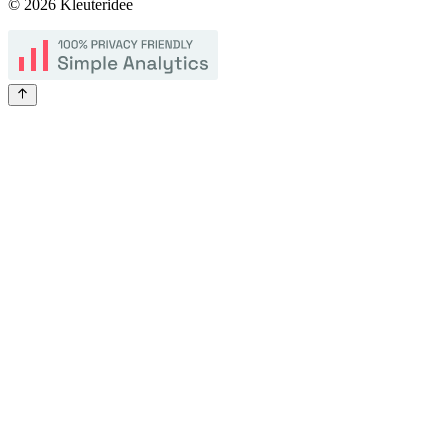
©
2026
Kleuteridee